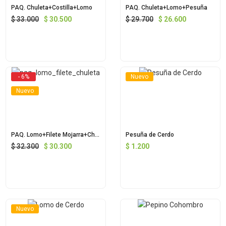
PAQ. Chuleta+Costilla+Lomo
PAQ. Chuleta+Lomo+Pesuña
$
33.000
$
30.500
$
29.700
$
26.600
- 6%
Nuevo
Nuevo
PAQ. Lomo+Filete Mojarra+Chuleta
Pesuña de Cerdo
$
32.300
$
30.300
$
1.200
Nuevo