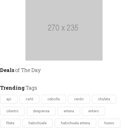
Deals
of The Day
Trending
Tags
ajo
café
cebolla
cerdo
chuleta
cilantro
despensa
entera
entero
filete
habichuela
habichuela entera
huevo