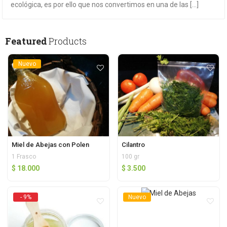
ecológica, es por ello que nos convertimos en una de las [...]
Featured
Products
Nuevo
Miel de Abejas con Polen
Cilantro
1 Frasco
100 gr
$
18.000
$
3.500
- 9%
Nuevo