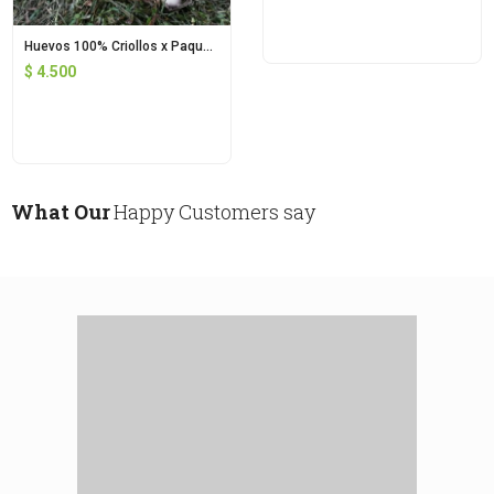
Huevos 100% Criollos x Paquete
$
4.500
What Our
Happy Customers say