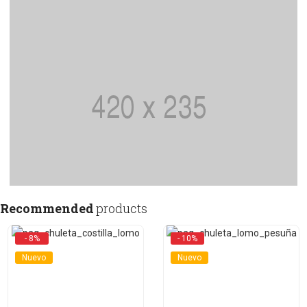
Recommended
products
- 8%
- 10%
Nuevo
Nuevo