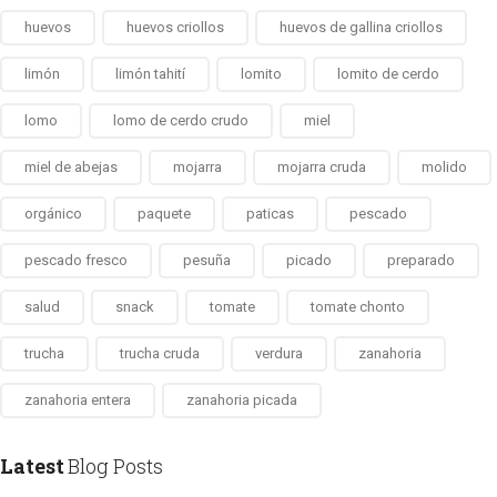
huevos
huevos criollos
huevos de gallina criollos
limón
limón tahití
lomito
lomito de cerdo
lomo
lomo de cerdo crudo
miel
miel de abejas
mojarra
mojarra cruda
molido
orgánico
paquete
paticas
pescado
pescado fresco
pesuña
picado
preparado
salud
snack
tomate
tomate chonto
trucha
trucha cruda
verdura
zanahoria
zanahoria entera
zanahoria picada
Latest
Blog Posts