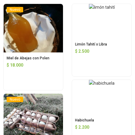
Nuevo
Limón Tahití x Libra
$
2.500
Miel de Abejas con Polen
$
18.000
Nuevo
Habichuela
$
2.200