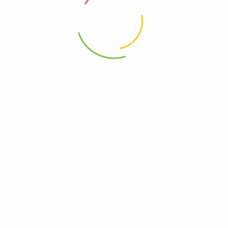
t coupon on every Wednesday.
de experiencia, llevados directamente de la granja al consumidor.