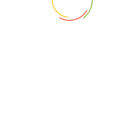
0
Inicio
Mi Lista
Mi Cuenta